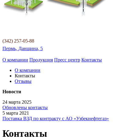
(342) 257-05-88
Пермь, Данщина, 5
О компании
Продукция
Пресс центр
Контакты
О компании
Контакты
Отзывы
Новости
24 марта 2025
Обновлены контакты
5 марта 2021
Поставка ВЗД по контракту с АО «Узбекнефтегаз»
Контакты