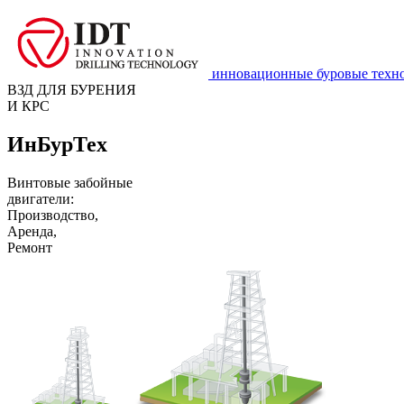
инновационные буровые техн
ВЗД ДЛЯ БУРЕНИЯ
И КРС
ИнБурТех
Винтовые забойные
двигатели:
Производство,
Аренда,
Ремонт