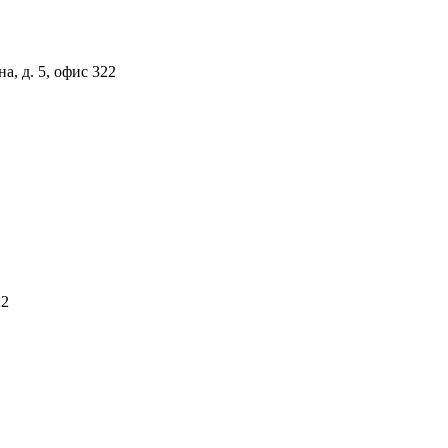
а, д. 5, офис 322
22