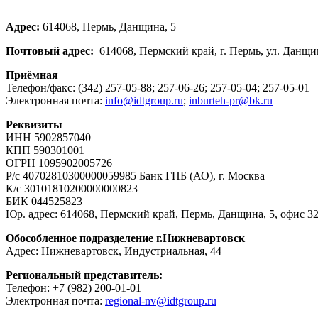
Адрес:
614068, Пермь, Данщина, 5
Почтовый адрес:
614068, Пермский край, г. Пермь, ул. Данщин
Приёмная
Телефон/факс: (342) 257-05-88; 257-06-26; 257-05-04; 257-05-01
Электронная почта:
info@idtgroup.ru
;
inburteh-pr@bk.ru
Реквизиты
ИНН 5902857040
КПП 590301001
ОГРН 1095902005726
Р/с 40702810300000059985 Банк ГПБ (АО), г. Москва
К/с 30101810200000000823
БИК 044525823
Юр. адрес: 614068, Пермский край, Пермь, Данщина, 5, офис 3
Обособленное подразделение г.Нижневартовск
Адрес: Нижневартовск, Индустриальная, 44
Региональный представитель:
Телефон: +7 (982) 200-01-01
Электронная почта:
regional-nv@idtgroup.ru