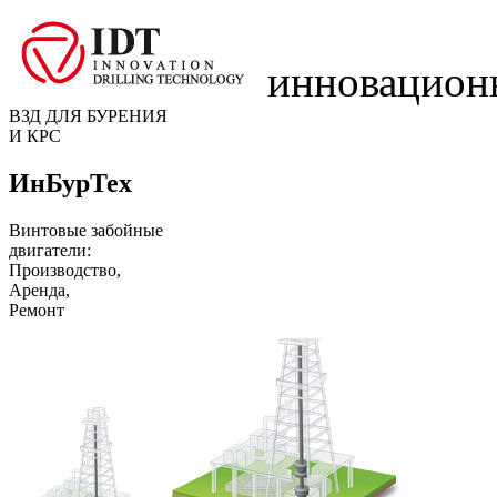
инновацион
ВЗД ДЛЯ БУРЕНИЯ
И КРС
ИнБурТех
Винтовые забойные
двигатели:
Производство,
Аренда,
Ремонт