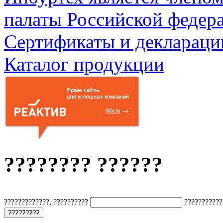
палаты Российской федер
Сертификаты и деклараци
Каталог продукции
???????? ??????
?????????????, ??????????
???????????